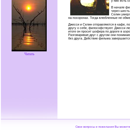
у них есть 
В начале фи
через шесть
Селин умерл
на похоронах. Тогда влюбленные не обм
Джесси и Селин отправляются в кафе, по
другу о себе, философствуют. Джесси л
итоге он просит шофера по дороге в аэр
Разговаривая друг с другом они понимают
без друга. Действие фильма завершается
Читать
Свои вопросы и пожелания Вы можете 