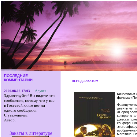
ПОСЛЕДНИЕ
КОММЕНТАРИИ
ПЕРЕД ЗАКАТОМ
Админ
2026.08.06 17:03
Кинофильм «
Здравствуйте! Вы видите это
фильма «Пер
сообщение, потому что у вас
Француженка
в Гостевой книге нет ни
девять лет 
одного сообщения.
«Перед восх
С уважением.
которая ста
Джесси прие
Автор.
конференции
этого афишу
изображена 
Закаты в литературе
магазине. П