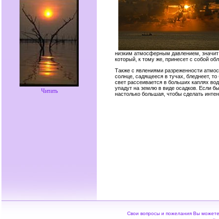
низким атмосферным давлением, значит 
который, к тому же, принесет с собой об
Также с явлениями разреженности атмос
солнце, садящееся в тучах, бледнеет, т
свет рассеивается в больших каплях во
упадут на землю в виде осадков. Если бы
Читать
настолько большая, чтобы сделать инте
Свои вопросы и пожелания Вы можете 