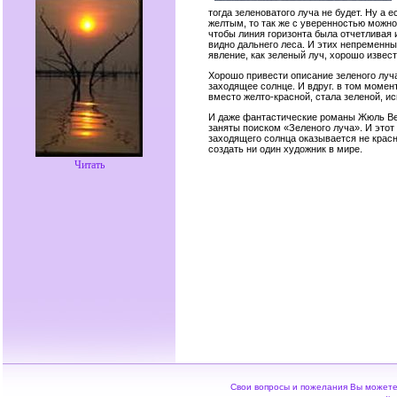
тогда зеленоватого луча не будет. Ну а 
желтым, то так же с уверенностью можно 
чтобы линия горизонта была отчетливая 
видно дальнего леса. И этих непременны
явление, как зеленый луч, хорошо извес
Хорошо привести описание зеленого луча
заходящее солнце. И вдруг. в том момент
вместо желто-красной, стала зеленой, ис
И даже фантастические романы Жюль Ве
заняты поиском «Зеленого луча». И этот
заходящего солнца оказывается не красн
создать ни один художник в мире.
Читать
Свои вопросы и пожелания Вы можете 